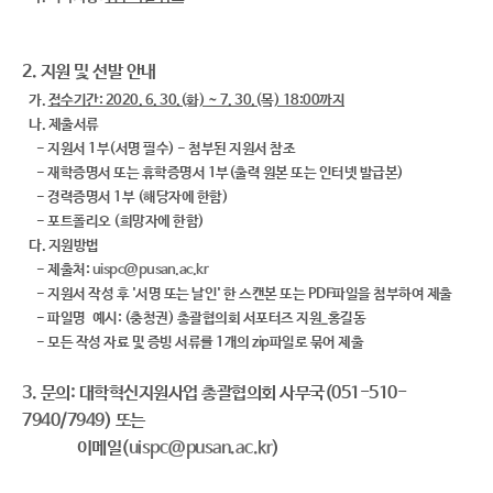
2. 지원 및 선발 안내
​ 가.
접수기간: 2020. 6. 30.(화) ~ 7. 30.(목) 18:00까지
​ 나. 제출서류
- 지원서 1부(서명 필수) - 첨부된 지원서 참조
- ​재학증명서 또는 휴학증명서 1부(출력 원본 또는 인터넷 발급본)
- 경력증명서 1부 (해당자에 한함)
- 포트폴리오 (희망자에 한함)
다. 지원방법
​ - 제출처:
uispc@pusan.ac.kr
- 지원서 작성 후 '서명 또는 날인' 한 스캔본 또는 PDF파일을 첨부하여 제출
- 파일명 예시: (충청권) 총괄협의회 서포터즈 지원_홍길동
- 모든 작성 자료 및 증빙 서류를 1개의 zip파일로 묶어 제출
3. 문의: 대학혁신지원사업 총괄협의회 사무국(051-510-
7940/7949) 또는
이메일(
uispc@pusan.ac.kr
)