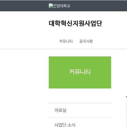
본문 바로가기
대메뉴 바로가기
주
대학혁신지원사업단
메
뉴
커뮤니티
공지사항
커뮤니티
공지사항
자료실
사업단 소식