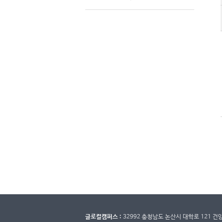
글로컬캠퍼스 :
32992 충청남도 논산시 대학로 121