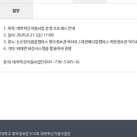
첨부
1. 목적: 대학혁신지원사업 운영 프로세스 안내
2. 일시: 2020.8.21.(금) 11:00
3. 장소: 논산창의융합캠퍼스 명곡정보관 604호 / 대전메디컬캠퍼스 죽헌정보관 505
4. 기타: 비대면 화상시스템을 활용하여 진행
문의: 대학혁신지원사업단(041-730-5345~6)
 건양대학교 명곡정보관 616호 대학혁신지원사업단